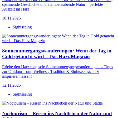
spannende Geschichte und atemberaubende Natur – perfekte
Auszeit im Harz!
18.11.2025
Sightseeing
Sonnenuntergangswanderungen: Wenn der Tag in
Gold getaucht wird – Das Harz Magazin
Erlebe den Harz magisch: Sonnenuntergangswanderungen – Tipps
zur Outdoor-Tour, Wellness, Tradition & Sightseeing. Jetzt
inspirieren lassen!
12.11.2025
Sightseeing
Noctourism – Reisen ins Nachtleben der Natur und