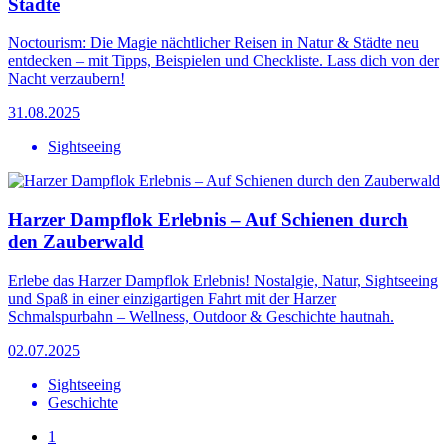
Städte
Noctourism: Die Magie nächtlicher Reisen in Natur & Städte neu
entdecken – mit Tipps, Beispielen und Checkliste. Lass dich von der
Nacht verzaubern!
31.08.2025
Sightseeing
Harzer Dampflok Erlebnis – Auf Schienen durch
den Zauberwald
Erlebe das Harzer Dampflok Erlebnis! Nostalgie, Natur, Sightseeing
und Spaß in einer einzigartigen Fahrt mit der Harzer
Schmalspurbahn – Wellness, Outdoor & Geschichte hautnah.
02.07.2025
Sightseeing
Geschichte
1