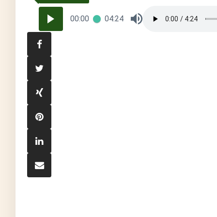
00:00
04:24