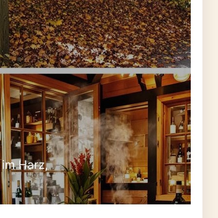
 im Harz,