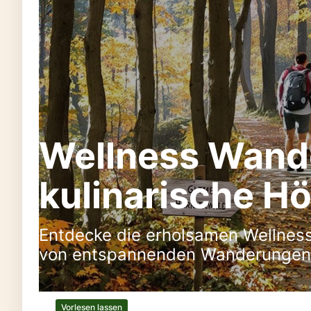
Wellness Wand
kulinarische H
Entdecke die erholsamen Wellness
von entspannenden Wanderungen 