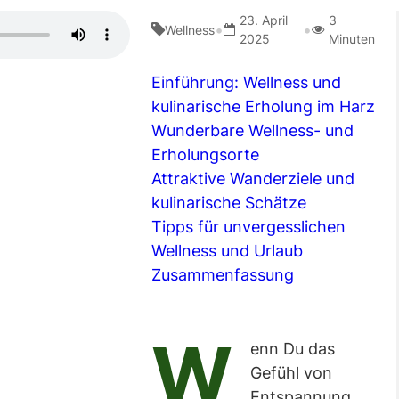
23. April
3
•
•
Wellness
2025
Minuten
Einführung: Wellness und
kulinarische Erholung im Harz
Wunderbare Wellness- und
Erholungsorte
Attraktive Wanderziele und
kulinarische Schätze
Tipps für unvergesslichen
Wellness und Urlaub
Zusammenfassung
W
enn Du das
Gefühl von
Entspannung