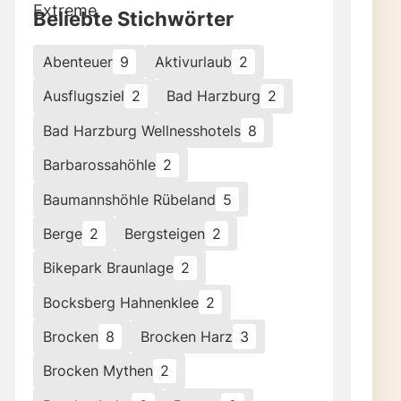
Beliebte Stichwörter
Abenteuer
9
Aktivurlaub
2
Ausflugsziel
2
Bad Harzburg
2
Bad Harzburg Wellnesshotels
8
Barbarossahöhle
2
Baumannshöhle Rübeland
5
Berge
2
Bergsteigen
2
Bikepark Braunlage
2
Bocksberg Hahnenklee
2
Brocken
8
Brocken Harz
3
Brocken Mythen
2