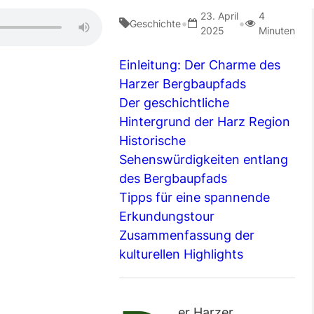
23. April
4
•
•
Geschichte
2025
Minuten
Einleitung: Der Charme des
Harzer Bergbaupfads
Der geschichtliche
Hintergrund der Harz Region
Historische
Sehenswürdigkeiten entlang
des Bergbaupfads
Tipps für eine spannende
Erkundungstour
Zusammenfassung der
kulturellen Highlights
er Harzer