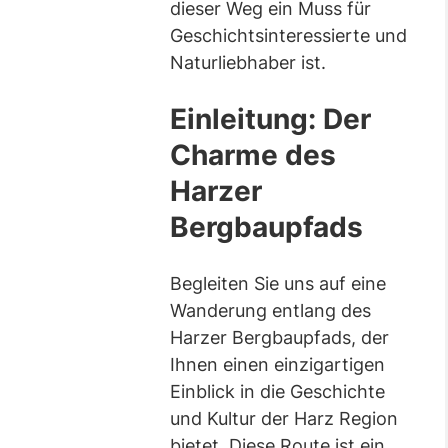
dieser Weg ein Muss für
Geschichtsinteressierte und
Naturliebhaber ist.
Einleitung: Der
Charme des
Harzer
Bergbaupfads
Begleiten Sie uns auf eine
Wanderung entlang des
Harzer Bergbaupfads, der
Ihnen einen einzigartigen
Einblick in die Geschichte
und Kultur der Harz Region
bietet. Diese Route ist ein