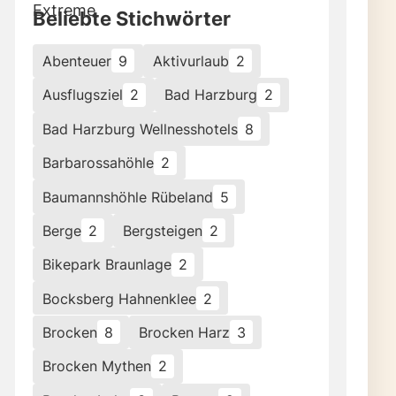
Beliebte Stichwörter
Abenteuer
9
Aktivurlaub
2
Ausflugsziel
2
Bad Harzburg
2
Bad Harzburg Wellnesshotels
8
Barbarossahöhle
2
Baumannshöhle Rübeland
5
Berge
2
Bergsteigen
2
Bikepark Braunlage
2
Bocksberg Hahnenklee
2
Brocken
8
Brocken Harz
3
Brocken Mythen
2